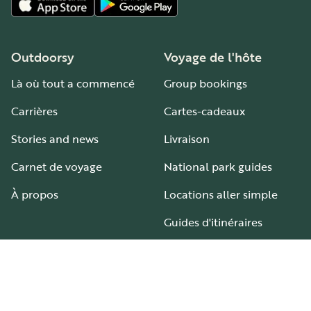
Outdoorsy
Voyage de l'hôte
Là où tout a commencé
Group bookings
Carrières
Cartes-cadeaux
Stories and news
Livraison
Carnet de voyage
National park guides
À propos
Locations aller simple
Guides d'itinéraires
Aires et terrains de camping-car
Guide pour tous les types de camping-car
Hébergement
Aide