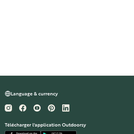
Language & currency
Instagram
Facebook
YouTube
Pinterest
LinkedIn
Télécharger l'application Outdoorsy