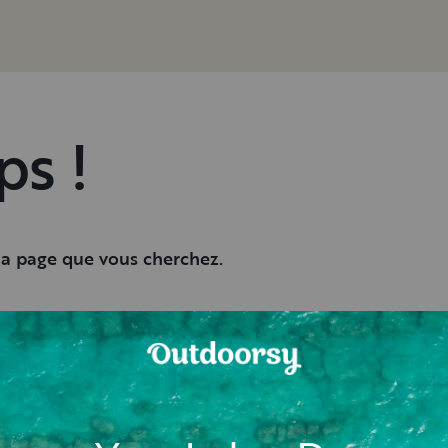
ps !
 la page que vous cherchez.