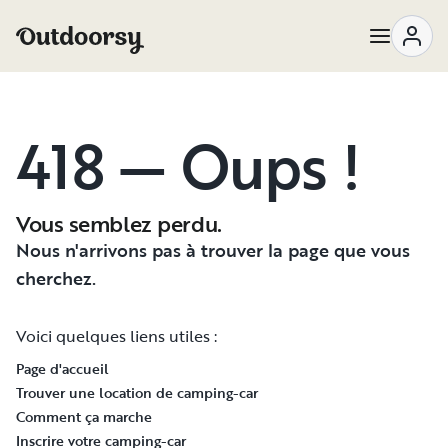
418 — Oups !
Vous semblez perdu.
Nous n'arrivons pas à trouver la page que vous
cherchez.
Voici quelques liens utiles :
Page d'accueil
Trouver une location de camping-car
Comment ça marche
Inscrire votre camping-car