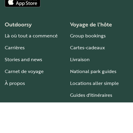
Outdoorsy
Voyage de l'hôte
Là où tout a commencé
Group bookings
Carrières
Cartes-cadeaux
Stories and news
Livraison
Carnet de voyage
National park guides
À propos
Locations aller simple
Guides d'itinéraires
Aires et terrains de camping-car
Guide pour tous les types de camping-car
Hébergement
Aide