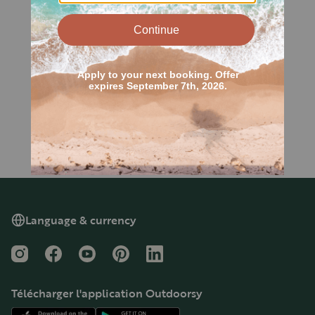
Language & currency
Instagram
Facebook
YouTube
Pinterest
LinkedIn
Télécharger l'application Outdoorsy