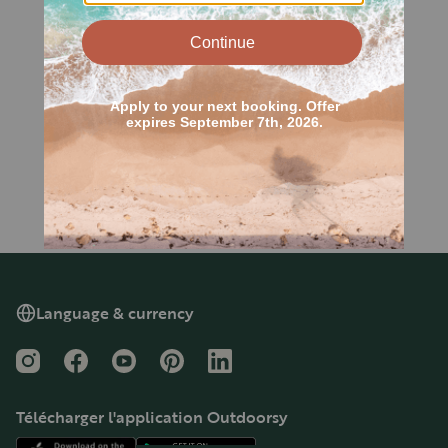
Language & currency
Instagram
Facebook
YouTube
Pinterest
LinkedIn
Télécharger l'application Outdoorsy