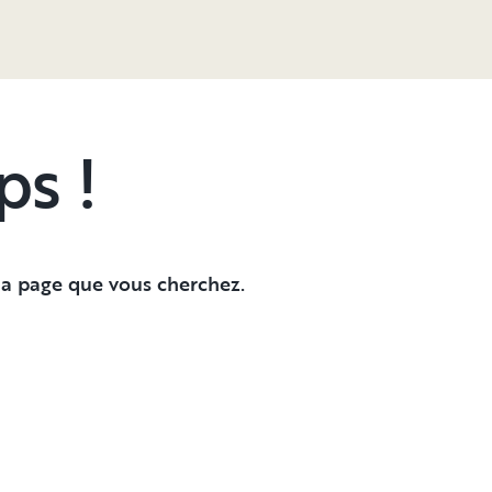
ps !
 la page que vous cherchez.