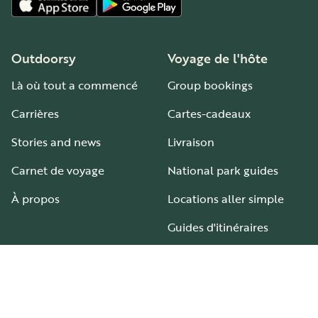
Outdoorsy
Voyage de l'hôte
Là où tout a commencé
Group bookings
Carrières
Cartes-cadeaux
Stories and news
Livraison
Carnet de voyage
National park guides
À propos
Locations aller simple
Guides d'itinéraires
Aires et terrains de camping-car
Guide pour tous les types de camping-car
Hébergement
Aide