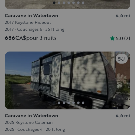
Caravane in Watertown
4,6 mi
2017 Keystone Hideout
2017
·
Couchages 6
·
35 ft long
686CA$
pour 3 nuits
5.0
(
2
)
5
Caravane in Watertown
4,6 mi
2025 Keystone Coleman
2025
·
Couchages 4
·
20 ft long