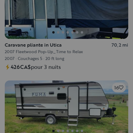
Caravane pliante in Utica
70,2 mi
2007 Fleetwood Pop-Up_Time to Relax
2007
·
Couchages 5
·
20 ft long
426CA$
pour 3 nuits
16