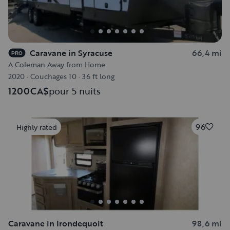
Caravane in Syracuse
66,4 mi
PRO
A Coleman Away from Home
2020
·
Couchages 10
·
36 ft long
1200CA$
pour 5 nuits
96
Highly rated
Caravane in Irondequoit
98,6 mi