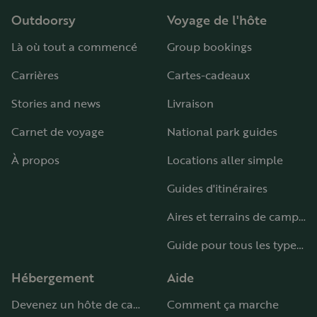
Outdoorsy
Voyage de l'hôte
Là où tout a commencé
Group bookings
Carrières
Cartes-cadeaux
Stories and news
Livraison
Carnet de voyage
National park guides
À propos
Locations aller simple
Guides d'itinéraires
Aires et terrains de camping-car
Guide pour tous les types de camping-car
Hébergement
Aide
Devenez un hôte de camping-car
Comment ça marche