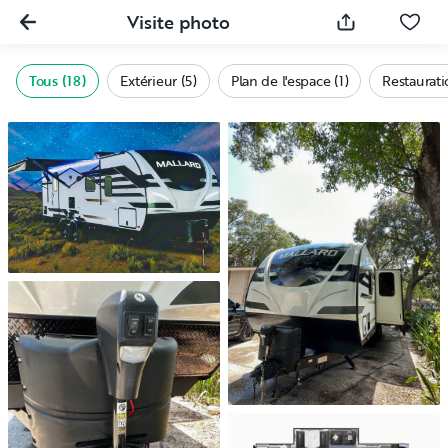
Visite photo
Tous (18)
Extérieur (5)
Plan de l'espace (1)
Restaurati