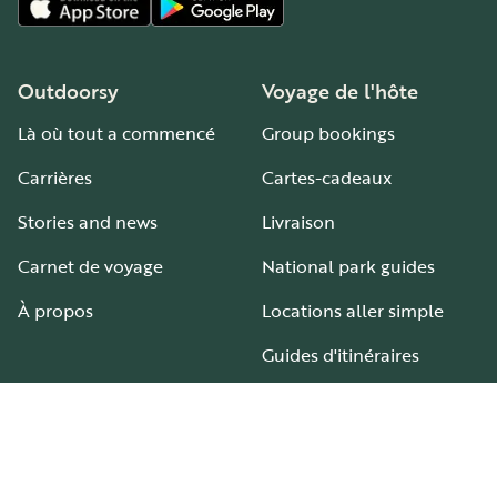
Outdoorsy
Voyage de l'hôte
Là où tout a commencé
Group bookings
Carrières
Cartes-cadeaux
Stories and news
Livraison
Carnet de voyage
National park guides
À propos
Locations aller simple
Guides d'itinéraires
Aires et terrains de camping-car
Guide pour tous les types de camping-car
Hébergement
Aide