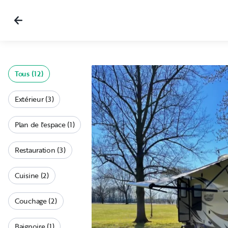
Tous (12)
Extérieur (3)
Plan de l'espace (1)
Restauration (3)
Cuisine (2)
Couchage (2)
Baignoire (1)