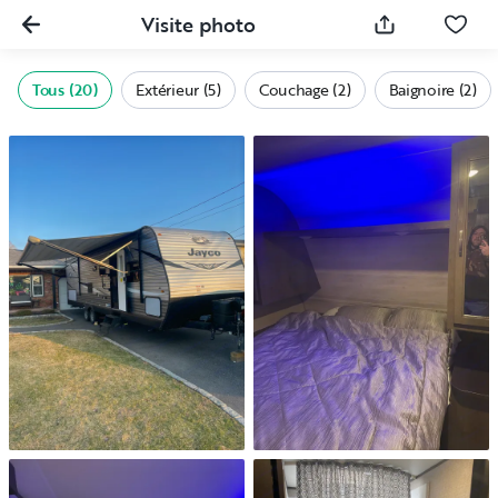
Visite photo
Tous (20)
Extérieur (5)
Couchage (2)
Baignoire (2)