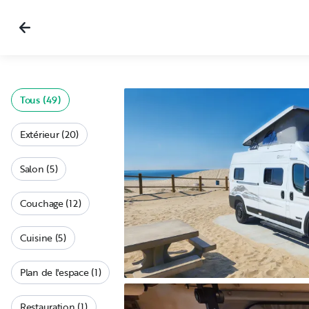
Tous (49)
Extérieur (20)
Salon (5)
Couchage (12)
Cuisine (5)
Plan de l'espace (1)
Restauration (1)