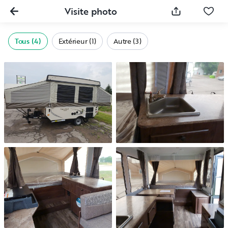
Visite photo
Tous (4)
Extérieur (1)
Autre (3)