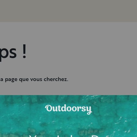
ps !
 la page que vous cherchez.