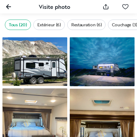
Visite photo
Tous (20)
Extérieur (6)
Restauration (6)
Couchage (3