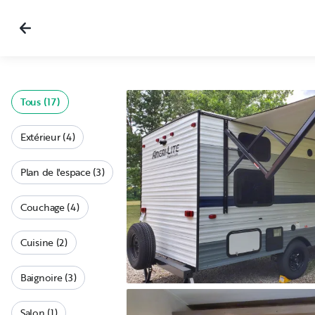
Tous (17)
Extérieur (4)
Plan de l'espace (3)
Couchage (4)
Cuisine (2)
Baignoire (3)
Salon (1)