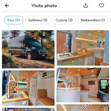
Visite photo
Tous (9)
Extérieur (5)
Cuisine (2)
Restauration (1)