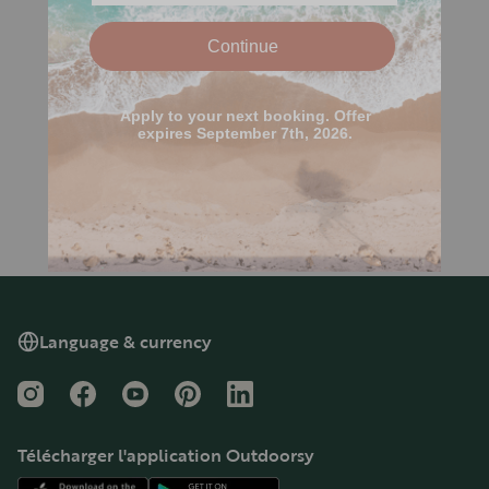
Language & currency
Instagram
Facebook
YouTube
Pinterest
LinkedIn
Télécharger l'application Outdoorsy