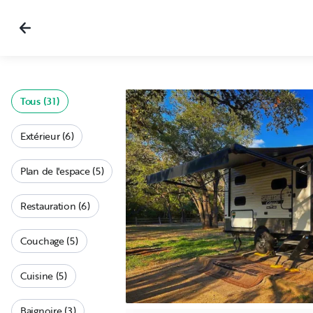
Tous (31)
Extérieur (6)
Plan de l'espace (5)
Restauration (6)
Couchage (5)
Cuisine (5)
Baignoire (3)