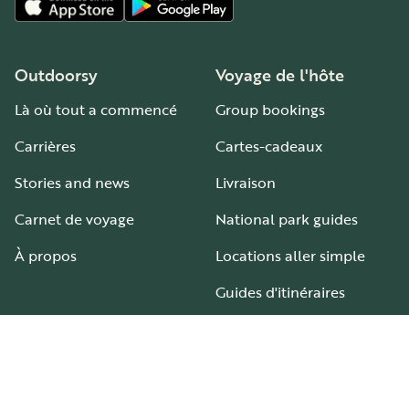
Outdoorsy
Voyage de l'hôte
Là où tout a commencé
Group bookings
Carrières
Cartes-cadeaux
Stories and news
Livraison
Carnet de voyage
National park guides
À propos
Locations aller simple
Guides d'itinéraires
Aires et terrains de camping-car
Guide pour tous les types de camping-car
Hébergement
Aide