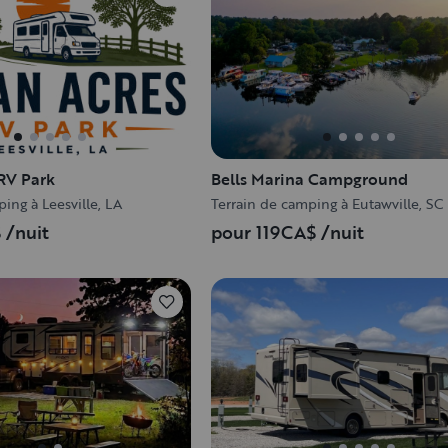
RV Park
Bells Marina Campground
ing à Leesville, LA
Terrain de camping à Eutawville, SC
$
/nuit
pour 119CA$
/nuit