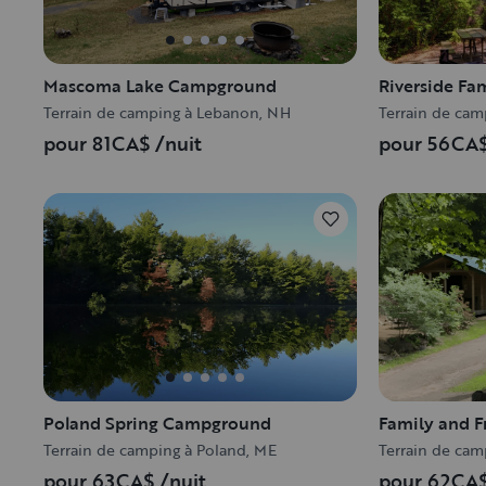
Mascoma Lake Campground
Riverside F
Terrain de camping à Lebanon, NH
Terrain de cam
pour 81CA$
/nuit
pour 56CA
Poland Spring Campground
Family and 
Terrain de camping à Poland, ME
Terrain de cam
pour 63CA$
/nuit
pour 62CA