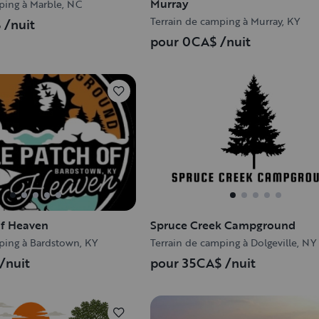
Murray
ping à Marble, NC
Terrain de camping à Murray, KY
$
/nuit
pour 0CA$
/nuit
 of Heaven
Spruce Creek Campground
ping à Bardstown, KY
Terrain de camping à Dolgeville, NY
/nuit
pour 35CA$
/nuit