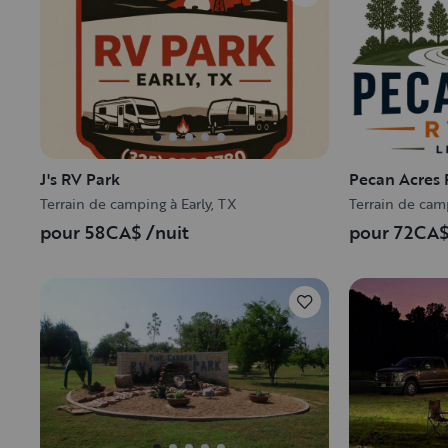
J's RV Park
Pecan Acres 
Terrain de camping à Early, TX
Terrain de camp
pour 58CA$
/nuit
pour 72CA