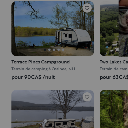
Terrace Pines Campground
Two Lakes C
Terrain de camping à Ossipee, NH
Terrain de cam
pour 90CA$
/nuit
pour 63CA