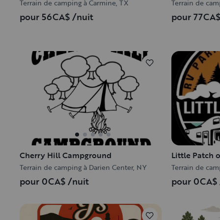
Terrain de camping à Carmine, TX
Terrain de cam
pour 56CA$
/nuit
pour 77CA
Cherry Hill Campground
Little Patch
Terrain de camping à Darien Center, NY
Terrain de cam
pour 0CA$
/nuit
pour 0CA$